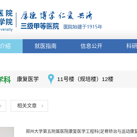
介绍
就医指南
信息公开
科
学科
康复医学
11号楼（规培楼）12楼
相关文章
郑州大学第五附属医院康复医学工程科(足脊矫治与运动康