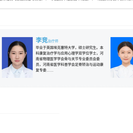
李竞
治疗师
部副主
毕业于英国埃克塞特大学，硕士研究生。本
科康复治疗学与应用心理学双学位学士，河
）硕士
南省物理医学学会骨与关节专业委员会委
（神经
员，河南省医学科普学会足脊矫治与运动康
复专委……