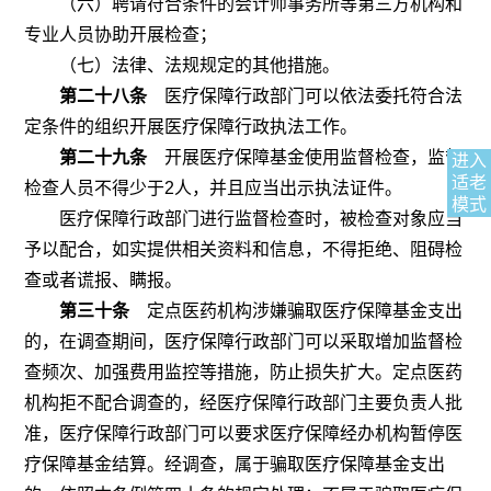
（六）聘请符合条件的会计师事务所等第三方机构和
专业人员协助开展检查；
（七）法律、法规规定的其他措施。
第二十八条
医疗保障行政部门可以依法委托符合法
定条件的组织开展医疗保障行政执法工作。
第二十九条
开展医疗保障基金使用监督检查，监督
进入
适老
检查人员不得少于
2
人，并且应当出示执法证件。
模式
医疗保障行政部门进行监督检查时，被检查对象应当
予以配合，如实提供相关资料和信息，不得拒绝、阻碍检
查或者谎报、瞒报。
第三十条
定点医药机构涉嫌骗取医疗保障基金支出
的，在调查期间，医疗保障行政部门可以采取增加监督检
查频次、加强费用监控等措施，防止损失扩大。定点医药
机构拒不配合调查的，经医疗保障行政部门主要负责人批
准，医疗保障行政部门可以要求医疗保障经办机构暂停医
疗保障基金结算。经调查，属于骗取医疗保障基金支出