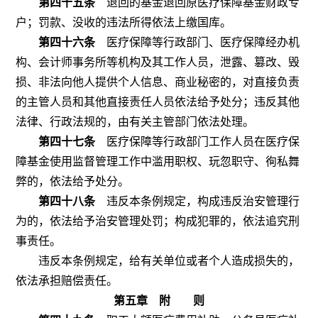
第四十五条
退回的基金退回原医疗保障基金财政专
户；罚款、没收的违法所得依法上缴国库。
第四十六条
医疗保障等行政部门、医疗保障经办机
构、会计师事务所等机构及其工作人员，泄露、篡改、毁
损、非法向他人提供个人信息、商业秘密的，对直接负责
的主管人员和其他直接责任人员依法给予处分；违反其他
法律、行政法规的，由有关主管部门依法处理。
第四十七条
医疗保障等行政部门工作人员在医疗保
障基金使用监督管理工作中滥用职权、玩忽职守、徇私舞
弊的，依法给予处分。
第四十八条
违反本条例规定，构成违反治安管理行
为的，依法给予治安管理处罚；构成犯罪的，依法追究刑
事责任。
违反本条例规定，给有关单位或者个人造成损失的，
依法承担赔偿责任。
第五章 附 则