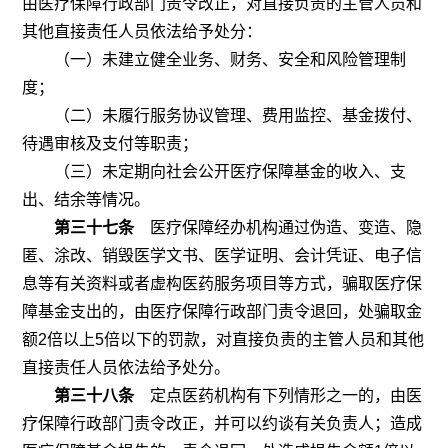
由医疗保障行政部门责令改正，对直接负责的主管人员和
其他直接责任人员依法给予处分：
（一）未建立健全业务、财务、安全和风险管理制
度；
（二）未履行服务协议管理、费用监控、基金拨付、
待遇审核及支付等职责；
（三）未定期向社会公开医疗保障基金的收入、支
出、结余等情况。
第三十七条
医疗保障经办机构通过伪造、变造、隐
匿、涂改、销毁医学文书、医学证明、会计凭证、电子信
息等有关资料或者虚构医药服务项目等方式，骗取医疗保
障基金支出的，由医疗保障行政部门责令退回，处骗取金
额
2
倍以上
5
倍以下的罚款，对直接负责的主管人员和其他
直接责任人员依法给予处分。
第三十八条
定点医药机构有下列情形之一的，由医
疗保障行政部门责令改正，并可以约谈有关负责人；造成