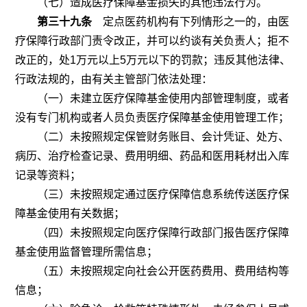
（七）造成医疗保障基金损失的其他违法行为。
第三十九条
定点医药机构有下列情形之一的，由医
疗保障行政部门责令改正，并可以约谈有关负责人；拒不
改正的，处
1
万元以上
5
万元以下的罚款；违反其他法律、
行政法规的，由有关主管部门依法处理：
（一）未建立医疗保障基金使用内部管理制度，或者
没有专门机构或者人员负责医疗保障基金使用管理工作；
（二）未按照规定保管财务账目、会计凭证、处方、
病历、治疗检查记录、费用明细、药品和医用耗材出入库
记录等资料；
（三）未按照规定通过医疗保障信息系统传送医疗保
障基金使用有关数据；
（四）未按照规定向医疗保障行政部门报告医疗保障
基金使用监督管理所需信息；
（五）未按照规定向社会公开医药费用、费用结构等
信息；