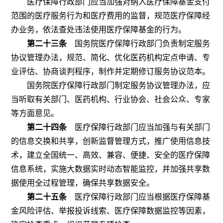
医疗保障行政部门应当加强对纳入医疗保障基金支付
范围的医疗服务行为和医疗费用的监督，规范医疗保障经
办业务，依法查处违法使用医疗保障基金的行为。
第二十三条
国务院医疗保障行政部门负责制定服务
协议管理办法，规范、简化、优化医药机构定点申请、专
业评估、协商谈判程序，制作并定期修订服务协议范本。
国务院医疗保障行政部门制定服务协议管理办法，应
当听取有关部门、医药机构、行业协会、社会公众、专家
等方面意见。
第二十四条
医疗保障行政部门应当加强与有关部门
的信息交换和共享，创新监督管理方式，推广使用信息技
术，建立全国统一、高效、兼容、便捷、安全的医疗保障
信息系统，实施大数据实时动态智能监控，并加强共享数
据使用全过程管理，确保共享数据安全。
第二十五条
医疗保障行政部门应当根据医疗保障基
金风险评估、举报投诉线索、医疗保障数据监控等因素，