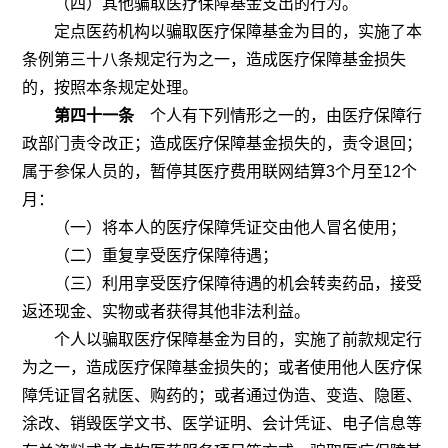
（四）其他骗取医疗保障基金支出的行为。
定点医药机构以骗取医疗保障基金为目的，实施了本
条例第三十八条规定行为之一，造成医疗保障基金损失
的，按照本条规定处理。
第四十一条
个人有下列情形之一的，由医疗保障行
政部门责令改正；造成医疗保障基金损失的，责令退回；
属于参保人员的，暂停其医疗费用联网结算
3
个月至
12
个
月：
（一）将本人的医疗保障凭证交由他人冒名使用；
（二）重复享受医疗保障待遇；
（三）利用享受医疗保障待遇的机会转卖药品，接受
返还现金、实物或者获得其他非法利益。
个人以骗取医疗保障基金为目的，实施了前款规定行
为之一，造成医疗保障基金损失的；或者使用他人医疗保
障凭证冒名就医、购药的；或者通过伪造、变造、隐匿、
涂改、销毁医学文书、医学证明、会计凭证、电子信息等