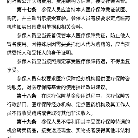
向社会公开医药费用、费用结构等信息，接受社会监督。
第十七条
参保人员应当持本人医疗保障凭证就医、
购药，并主动出示接受查验。参保人员有权要求定点医药
机构如实出具费用单据和相关资料。
参保人员应当妥善保管本人医疗保障凭证，防止他人
冒名使用。因特殊原因需要委托他人代为购药的，应当提
供委托人和受托人的身份证明。
参保人员应当按照规定享受医疗保障待遇，不得重复
享受。
参保人员有权要求医疗保障经办机构提供医疗保障咨
询服务，对医疗保障基金的使用提出改进建议。
第十八条
在医疗保障基金使用过程中，医疗保障等
行政部门、医疗保障经办机构、定点医药机构及其工作人
员不得收受贿赂或者取得其他非法收入。
第十九条
参保人员不得利用其享受医疗保障待遇的
机会转卖药品，接受返还现金、实物或者获得其他非法利