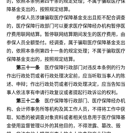
的，依照本条例第四十条的规定处理；不属于骗取医疗保
障基金支出的，按照规定结算。
参保人员涉嫌骗取医疗保障基金支出且拒不配合调查
的，医疗保障行政部门可以要求医疗保障经办机构暂停医
疗费用联网结算。暂停联网结算期间发生的医疗费用，由
参保人员全额垫付。经调查，属于骗取医疗保障基金支出
的，依照本条例第四十一条的规定处理；不属于骗取医疗
保障基金支出的，按照规定结算。
第三十一条
医疗保障行政部门对违反本条例的行为
作出行政处罚或者行政处理决定前，应当听取当事人的陈
述、申辩；作出行政处罚或者行政处理决定，应当告知当
事人依法享有申请行政复议或者提起行政诉讼的权利。
第三十二条
医疗保障等行政部门、医疗保障经办机
构、会计师事务所等机构及其工作人员，不得将工作中获
取、知悉的被调查对象资料或者相关信息用于医疗保障基
金使用监督管理以外的其他目的，不得泄露、篡改、毁