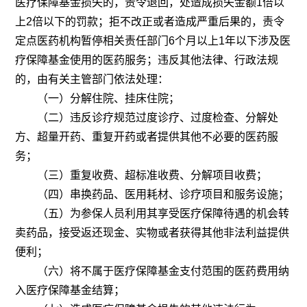
医疗保障基金损失的，责令退回，处造成损失金额
1
倍以
上
2
倍以下的罚款；拒不改正或者造成严重后果的，责令
定点医药机构暂停相关责任部门
6
个月以上
1
年以下涉及医
疗保障基金使用的医药服务；违反其他法律、行政法规
的，由有关主管部门依法处理：
（一）分解住院、挂床住院；
（二）违反诊疗规范过度诊疗、过度检查、分解处
方、超量开药、重复开药或者提供其他不必要的医药服
务；
（三）重复收费、超标准收费、分解项目收费；
（四）串换药品、医用耗材、诊疗项目和服务设施；
（五）为参保人员利用其享受医疗保障待遇的机会转
卖药品，接受返还现金、实物或者获得其他非法利益提供
便利；
（六）将不属于医疗保障基金支付范围的医药费用纳
入医疗保障基金结算；