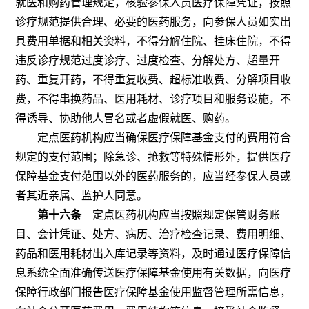
就医和购药管理规定，核验参保人员医疗保障凭证，按照
诊疗规范提供合理、必要的医药服务，向参保人员如实出
具费用单据和相关资料，不得分解住院、挂床住院，不得
违反诊疗规范过度诊疗、过度检查、分解处方、超量开
药、重复开药，不得重复收费、超标准收费、分解项目收
费，不得串换药品、医用耗材、诊疗项目和服务设施，不
得诱导、协助他人冒名或者虚假就医、购药。
定点医药机构应当确保医疗保障基金支付的费用符合
规定的支付范围；除急诊、抢救等特殊情形外，提供医疗
保障基金支付范围以外的医药服务的，应当经参保人员或
者其近亲属、监护人同意。
第十六条
定点医药机构应当按照规定保管财务账
目、会计凭证、处方、病历、治疗检查记录、费用明细、
药品和医用耗材出入库记录等资料，及时通过医疗保障信
息系统全面准确传送医疗保障基金使用有关数据，向医疗
保障行政部门报告医疗保障基金使用监督管理所需信息，