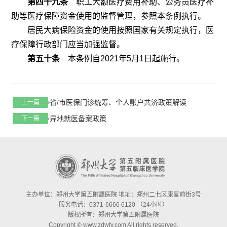
第四十九条
职工大额医疗费用补助、公务员医疗补
助等医疗保障资金使用的监督管理，参照本条例执行。
居民大病保险资金的使用按照国家有关规定执行，医
疗保障行政部门应当加强监督。
第五十条
本条例自
2021
年
5
月
1
日起施行。
省/市医保门诊统筹、个人账户共济政策解读
上一篇
异地就医备案政策
下一篇
主办单位：郑州大学第五附属医院 地址：郑州二七区康复前街3号
服务电话：0371-6666 6120 （24小时）
版权所有：郑州大学第五附属医院
Copyright © www.zdwfy.com All rights reserved.