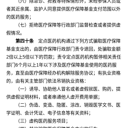
（六）除急诊、抢救等特殊情形外，未经参保人员或
者其近亲属、监护人同意提供医疗保障基金支付范围以外
的医药服务；
（七）拒绝医疗保障等行政部门监督检查或者提供虚
假情况。
第四十条
定点医药机构通过下列方式骗取医疗保障
基金支出的，由医疗保障行政部门责令退回，处骗取金额
2
倍以上
5
倍以下的罚款；责令定点医药机构暂停相关责任
部门
6
个月以上
1
年以下涉及医疗保障基金使用的医药服
务，直至由医疗保障经办机构解除服务协议；有执业资格
的，由有关主管部门依法吊销执业资格：
（一）诱导、协助他人冒名或者虚假就医、购药，提
供虚假证明材料，或者串通他人虚开费用单据；
（二）伪造、变造、隐匿、涂改、销毁医学文书、医
学证明、会计凭证、电子信息等有关资料；
（三）虚构医药服务项目；