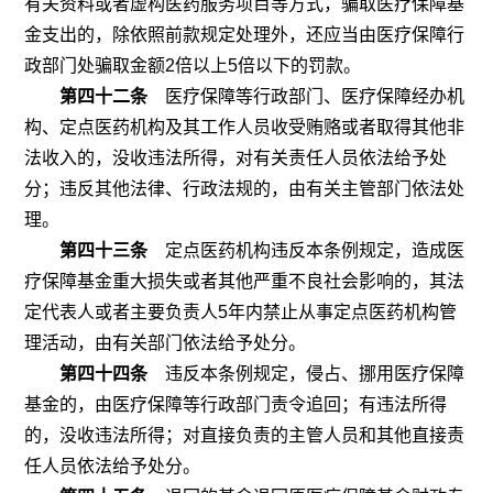
有关资料或者虚构医药服务项目等方式，骗取医疗保障基
金支出的，除依照前款规定处理外，还应当由医疗保障行
政部门处骗取金额
2
倍以上
5
倍以下的罚款。
第四十二条
医疗保障等行政部门、医疗保障经办机
构、定点医药机构及其工作人员收受贿赂或者取得其他非
法收入的，没收违法所得，对有关责任人员依法给予处
分；违反其他法律、行政法规的，由有关主管部门依法处
理。
第四十三条
定点医药机构违反本条例规定，造成医
疗保障基金重大损失或者其他严重不良社会影响的，其法
定代表人或者主要负责人
5
年内禁止从事定点医药机构管
理活动，由有关部门依法给予处分。
第四十四条
违反本条例规定，侵占、挪用医疗保障
基金的，由医疗保障等行政部门责令追回；有违法所得
的，没收违法所得；对直接负责的主管人员和其他直接责
任人员依法给予处分。