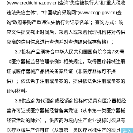
(www.creditchina.gov.cn)查询“失信被执行人”和“重大税收
违法失信主体”、“中国政府采购网”(www.ccgp.gov.cn)查
询“政府采购严重违法失信行为记录名单”；查询方式：响
应文件提交截止时间后，采购人或采购代理机构将对各供
应商的信用信息进行查询并对查询结果保存留档）；
3.7投标产品
须符合中华人民共和国国务院令第
739号
《医疗器械监督管理条例》相关规定，取得医疗器械注册
证或医疗器械产品相关备案凭证（非医疗器械可不提
供）；
依法免于注册或备案的，提供依法免注册或备案的
证明材料。
3.8
供应商
为代理商或经销商投标时
须具有医疗器械经
营许可证或医疗器械经营备案凭证（从事第一类医疗器械
经营活动的除外），
供应商为境内生产企业投标时须具有
医疗器械生产许可证
（从事第一类医疗器械
生产的须具有
进入