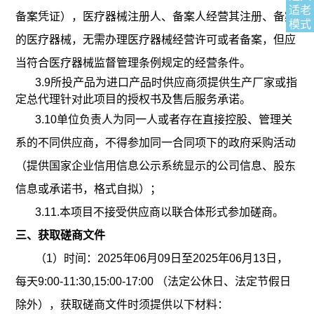
适老
备案凭证
）
，
医疗器械注册人、备案人经营其注册、备案
模式
的医疗器械，无需办理医疗器械经营许可或者备案，但应
当符合医疗器械监督管理条例规定的经营条件。
3.9
所投产品为进口产品时
供应商
须提供生产厂家或指
定总代理针对此项目的授权书及售后服务承诺。
3.10单位负责人为同一人或者存在直接控股、管理关
系的不同供应商，不得参加同一合同项下的政府采购活动
（提供国家企业信用信息公示系统显示的公司信息、股东
信息或承诺书，格式自拟）；
3.11.本项目不接受供应商以联合体形式参加磋商。
三、获取磋商文件
（
1）时间：2025年06月09日
至
2025年06月13日
，
每天
9:00-11:30,15:00-17:00 （法定公休日、法定节假日
除外），获取磋商文件时须提供以下材料：