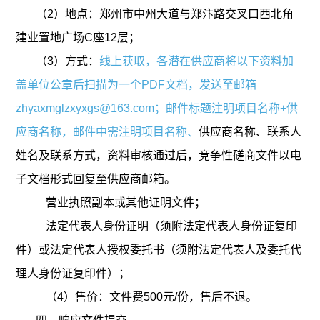
（
2）地点：
郑州市中州大道与郑汴路交叉口西北角
建业置地广场
C座12层；
（
3）方式：
线上获取，各潜在供应商将以下资料加
盖单位公章后扫描为一个
PDF文档，发送至邮箱
zhyaxmglzxyxgs@163.com；邮件
标题注明项目名称
+
供
应商名称
，
邮件中需注明项目名称、
供应商名称、联系人
姓名及联系方式，资料审核通过后，竞争性磋商文件以电
子文档形式回复至供应商邮箱。
营业执照副本或其他证明文件；
法定代表人身份证明（须附法定代表人身份证复印
件）或法定代表人授权委托书（须附法定代表人及委托代
理人身份证复印件）；
（
4）售价：文件费500元/份，售后不退。