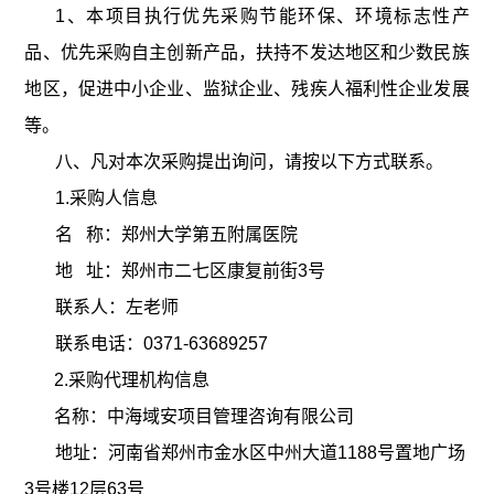
1、本项目执行优先采购节能环保、环境标志性产
品、优先采购自主创新产品，扶持不发达地区和少数民族
地区，促进中小企业、监狱企业、残疾人福利性企业发展
等。
八、凡对本次采购提出询问，请按以下方式联系。
1.采购人信息
名
称：郑州大学第五附属医院
地
址：郑州市二七区康复前街
3号
联系人：左老师
联系电话：
0371-63689257
2.采购代理机构信息
名
称：中海域安项目管理咨询有限公司
地址：河南省郑州市金水区中州大道
1188号置地广场
3号楼12层63号