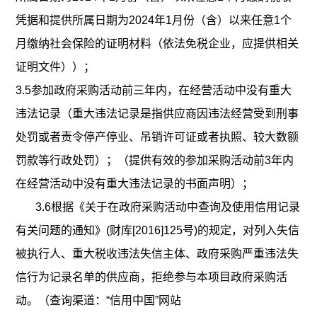
凭据和提供所属日期为2024
年
1月份（含）以来任意1个
月缴纳社会保险的证明材料（依法免税企业，应提供相关
证明文件））；
3.5参加政府采购活动前三年内，在经营活动中没有重大
违法记录（重大违法记录是指供应商因违法经营受到刑事
处罚或者责令停产停业、吊销许可证或者执照、较大数额
罚款等行政处罚）；（提供有效的参加采购活动前3年内
在经营活动中没有重大违法记录的书面声明）；
3.6
根据《关于在政府采购活动中查询及使用信用记录
有关问题的通知》
(财库[2016]125号)的规定，对列入失信
被执行人、重大税收违法失信主体、政府采购严重违法失
信行为记录名单的供应商，拒绝参与本项目政府采购活
动。（查询渠道：“信用中国”网站