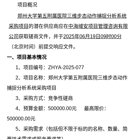
项目概况
郑州大学第五附属医院三维步态动作捕捉分析系统
采购项目
的潜在供应商应在
中海域安项目管理咨询有限
公司
获取磋商文件，并于
202
5
年
06
月
19
日
09
时
0
0
分
（北京时间）前提交响应文件。
一、项目基本情况
1、项目编号：ZHYA-2025-077
2、项目名称：
郑州大学第五附属医院三维步态动作
捕捉分析系统采购项目
3、采购方式：竞争性磋商
4、预算金额：
500000.00元
最高限价
：
500000.00元
5、采购需求（包括但不限于标的的名称、数量、简