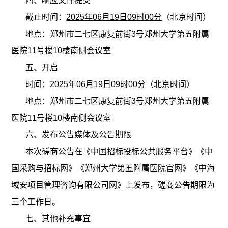
四、响应文件提交
截止时间：
202
5
年
06
月
19
日
09
时
0
0
分
（北京时间）
地点：郑州市二七区康复前街
3号郑州大学第五附属
医院11号楼10楼南侧会议室
五、开启
时间：
202
5
年
06
月
19
日
09
时
0
0
分
（北京时间）
地点：郑州市二七区康复前街
3号郑州大学第五附属
医院11号楼10楼南侧会议室
六、发布公告媒体及公告期限
本次磋商公告在《中国招标投标公共服务平台》《中
国采购与招标网》《郑州大学第五附属医院官网》《中海
域安项目管理咨询有限公司网》上发布，磋商公告期限为
三个工作日。
七、其他补充事宜