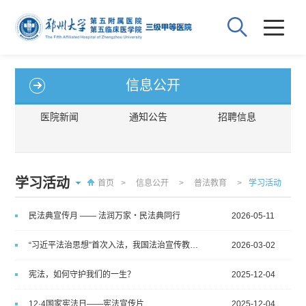
信息公开
医院新闻
通知公告
招聘信息
学习活动
首页
>
信息公开
>
普法教育
>
学习活动
民法典宣传月 —— 法润万家・民法典同行
2026-05-11
“习近平法治思想”首次入法，我国法治宣传教育事业全面迈入新纪元
2026-03-02
宪法，如何守护我们的一生？
2025-12-04
12·4国家宪法日——宪法宣传片
2025-12-04