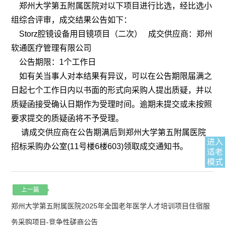
郑州大学第五附属医院对以下项目进行比选，经比选小
组综合评审，成交结果公告如下：
Storz腔镜设备用目镜项目（二次） 成交供应商：郑州
软通医疗管理有限公司
公告期限：1个工作日
如有关当事人对本结果有异议，可以在公告期限届满之
日起七个工作日内以书面的形式向采购人提出质疑，并以
质疑函接受确认日期作为受理时间。逾期未提交或未按照
要求提交的质疑函将不予受理。
请成交供应商在公告期满后到郑州大学第五附属医院
进入
招标采购办公室(11号楼6楼603)领取成交通知书。
适老
模式
上一篇
郑州大学第五附属医院2025年全国老年医学人才培训项目住宿服
务采购项目-竞争性磋商公告