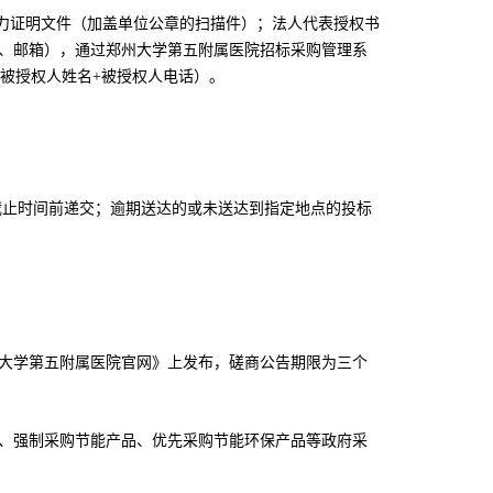
效力证明文件（加盖单位公章的扫描件）；法人代表授权书
、邮箱），通过郑州大学第五附属医院招标采购管理系
+被授权人姓名+被授权人电话）。
截止时间前递交；逾期送达的或未送达到指定地点的投标
大学第五附属医院官网
》
上发布，磋商公告期限为三个
、强制采购节能产品、优先采购节能环保产品等政府采