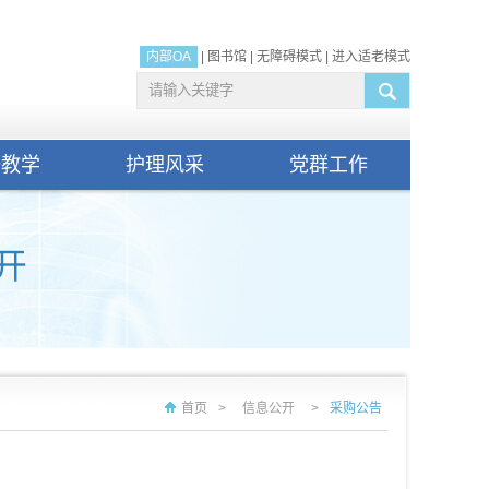
内部OA
|
图书馆
|
无障碍模式
|
进入适老模式
研教学
护理风采
党群工作
首页
>
信息公开
>
采购公告