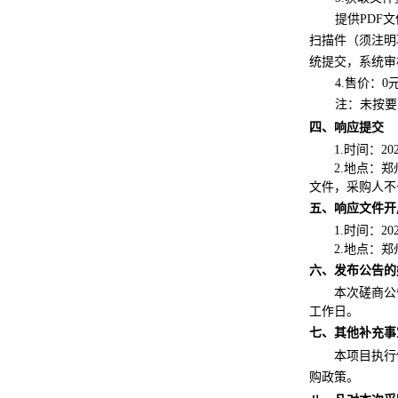
提供
PDF
扫描件（须注明
统提交，系统审
4.售价：
0
注：未按要
四、响应
提交
1.时间：
20
2.地点：
文件，采购人不
五、响应文件开
1.时间：
20
2.地点：
六、发布公告的
本次磋商公
工作日
。
七、其他补充事
本项目执行
购政策。