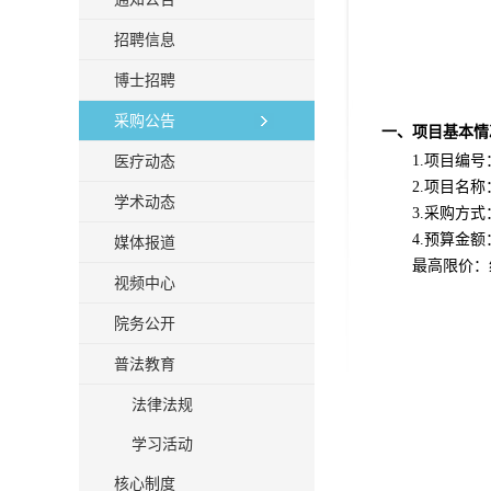
招聘信息
博士招聘
采购公告
一、项目基本情
医疗动态
1.项目编号
2.项目名称
学术动态
3
.采购方式
4.预算金额
媒体报道
最高限价：
视频中心
院务公开
普法教育
法律法规
学习活动
核心制度