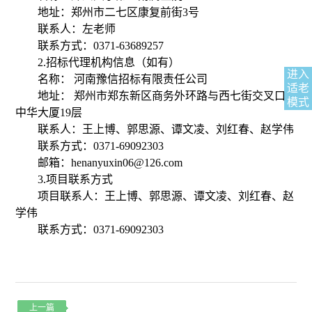
地址：郑州市二七区康复前街
3
号
联系人：左老师
联系方式：
0371-63689257
2.
招标代理机构信息（如有）
进入
名称： 河南豫信招标有限责任公司
适老
地址： 郑州市郑东新区商务外环路与西七街交叉口
模式
中华大厦
19
层
联系人：王上博、郭思源、谭文凌、刘红春、赵学伟
联系方式：
0371-69092303
邮箱：
henanyuxin06@126.com
3.
项目联系方式
项目联系人：王上博、郭思源、谭文凌、刘红春、赵
学伟
联系方式：
0371-69092303
上一篇