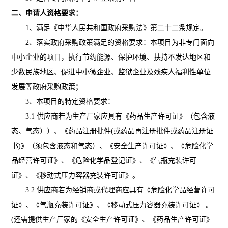
二、
申请人资格要求：
1、满足《中华人民共和国政府采购法》第二十二条规定。
2、落实政府采购政策满足的资格要求：本项目为非专门面向
中小企业的项目，
执行
节约能源、保护环境、扶持不发达地区和
少数民族地区、促进中小微企业、监狱企业及残疾人福利性单位
发展等政府采购政策；
3、本项目的特定资格要求：
3.1 供应商若为生产厂家应具有《药品生产许可证》（包含液
态、气态））、《药品注册批件(或药品再注册批件或药品注册证
书)》（须包含液态和气态）、《安全生产许可证》
、
《危险化学
品经营许可证》、《危险化学品登记证》、《气瓶充装许可
证》、《移动式压力容器充装许可证》。
3.2 供应商若为经销商或代理商应具有《危险化学品经营许可
证》、《气瓶充装许可证》、《移动式压力容器充装许可证》 。
(还需提供生产厂家的《安全生产许可证》、《药品生产许可证》