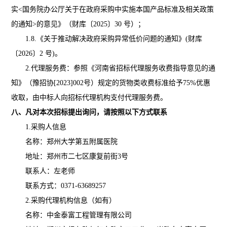
实<国务院办公厅关于在政府采购中实施本国产品标准及相关政策
的通知>的意见》（财库〔2025〕30 号）；
1.8.《关于推动解决政府采购异常低价问题的通知》(财库
〔2026〕2 号)。
2.代理服务费：参照《河南省招标代理服务收费指导意见的通
知》（豫招协[2023]002号）规定的货物类收费标准给予75%优惠
收取，由中标人向招标代理机构支付代理服务费
。
八、
凡对本次招标提出询问，请按照以下方式联系
1.采购人信息
名称：郑州大学第五附属医院
地址：郑州市二七区康复前街
3号
联系人：
左老师
联系方式：
0371-63689257
2.采购代理机构信息（如有）
名称：中金泰富工程管理有限公司