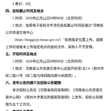
4.售价：0元
四、投标截止时间及地点
1.时间：202
6
年
07
月
21
日
09时00分（北京时间）
2.地点：加密电子投标文件须在投标截止时间前通过“河南省
公共资源交易中心
（
https://hnsggzyjy.henan.gov.cn/）”系统指定位置上传。逾期
上传的或者未上传指定地点的投标文件，采购人不予受理。
五、开标时间及地点
1.时间：202
6
年
07
月
21
日
09时00分（北京时间）
2.地点：河南省公共资源交易中心远程开标室(五)-6（郑州市
经二路12号（经二路与纬四路向南50米路西）。
六、发布公告的媒介及招标公告期限
本次招标公告在《河南省政府采购网》《河南省公共资源交
易中心网》《郑州大学第五附属医院官网》上发布，招标公告期
限为五个工作日
。