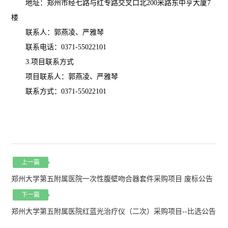
地址：郑州市经七路与红专路交叉口北
200米路东中亨大厦7
楼
联系人：
郭燕凌
、
严雅琴
联系电话：
0371-5502210
1
3.项目联系方式
项目联系人：
郭燕凌
、
严雅琴
联系方式：
0371-5502210
1
上一篇
郑州大学第五附属医院一次性腹壁吻合器套件采购项目 废标公告
下一篇
郑州大学第五附属医院红蓝光治疗仪（二次）采购项目--比选公告