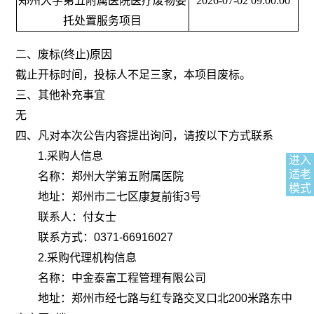
郑州大学第五附属医院医疗废物委
202
6
-
07
-
02
09:00:00
托处置服务项目
二、废标
(终止)原因
截止开标时间，投标人不足三家，本项目废标。
三、其他补充事宜
无
四、凡对本次公告内容提出询问，请按以下方式联系
1.采购人信息
进入
适老
名称：郑州大学第五附属医院
模式
地址：郑州市二七区康复前街
3号
联系人：付女士
联系方式：
0371-66916027
2.采购代理机构信息
名称：中金泰富工程管理有限公司
地址：郑州市经七路与红专路交叉口北
200米路东中