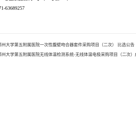
71-63689257
郑州大学第五附属医院一次性腹壁吻合器套件采购项目（二次） 比选公告
郑州大学第五附属医院无线体温检测系统-无线体温电极采购项目（二次）