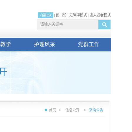
内部OA
|
图书馆
|
无障碍模式
|
进入适老模式
研教学
护理风采
党群工作
首页
>
信息公开
>
采购公告