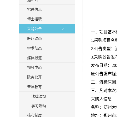
招聘信息
博士招聘
采购公告
一、项目基本
医疗动态
1.采购项目名
学术动态
2.公告类型：
3.采购公告
媒体报道
发布日期：
20
视频中心
原公告发布媒
院务公开
二、流标原因
普法教育
三、凡对本次
法律法规
采购人信息
学习活动
名称：郑州大
核心制度
地址：郑州市