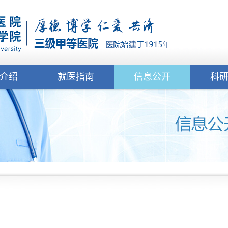
介绍
就医指南
信息公开
科