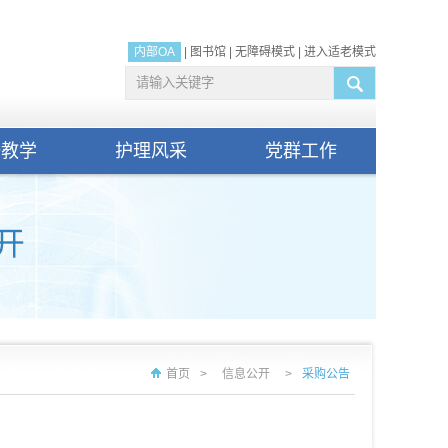
内部OA
|
图书馆
|
无障碍模式
|
进入适老模式
研教学
护理风采
党群工作
首页
>
信息公开
>
采购公告