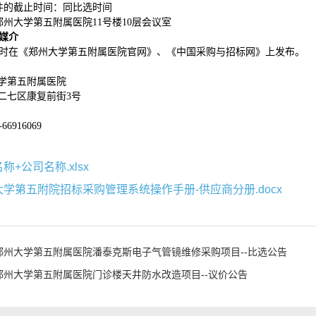
件的截止时间：同比选时间
郑州大学第五附属医院11号楼10层会议室
媒介
时在《郑州大学第五附属医院官网》、《中国采购与招标网》上发布。
学第五附属医院
二七区康复前街
3号
-66916069
称+公司名称.xlsx
学第五附院招标采购管理系统操作手册-供应商分册.docx
郑州大学第五附属医院潘泰克斯电子气管镜维修采购项目--比选公告
郑州大学第五附属医院门诊楼天井防水改造项目--议价公告