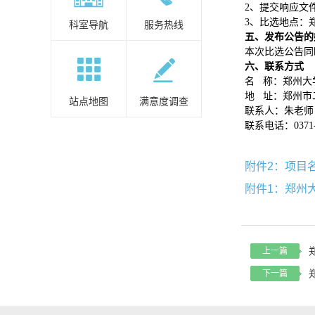
2、提交响应文
3、比选地点：
科室导航
服务热线
五、发布公告的
本次比选公告同
六、联系方式
名
称：郑州大
地
址：郑州市
站点地图
满意度调查
联系人：朱老师
联系电话：
0371
附件2：项目名
附件1：郑州大
上一篇
下一篇