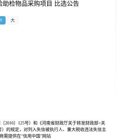
检助检物品采购项目 比选公告
中
大
2016〕125号）和《河南省财政厅关于转发财政部<关
15号）的规定，对列入失信被执行人、重大税收违法失信主
需提供在“信用中国”网站