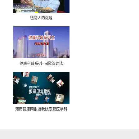
植物人的促醒
健康科普系列--间歇管饲法
河南健康网报道我院康复医学科