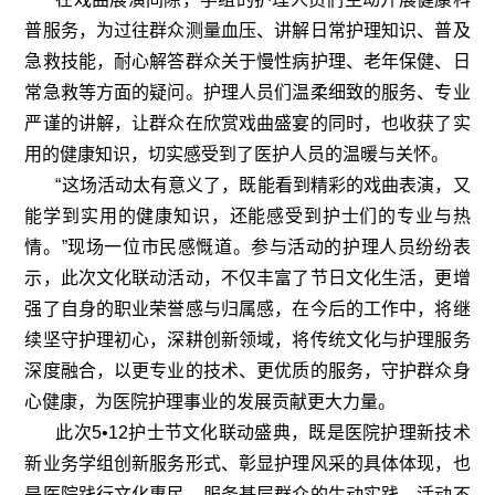
普服务，为过往群众测量血压、讲解日常护理知识、普及
急救技能，耐心解答群众关于慢性病护理、老年保健、日
常急救等方面的疑问。护理人员们温柔细致的服务、专业
严谨的讲解，让群众在欣赏戏曲盛宴的同时，也收获了实
用的健康知识，切实感受到了医护人员的温暖与关怀。
“
这场活动太有意义了，既能看到精彩的戏曲表演，又
能学到实用的健康知识，还能感受到护士们的专业与热
情。
”
现场一位市民感慨道。参与活动的护理人员纷纷表
示，此次文化联动活动，不仅丰富了节日文化生活，更增
强了自身的职业荣誉感与归属感，在今后的工作中，将继
续坚守护理初心，深耕创新领域，将传统文化与护理服务
深度融合，以更专业的技术、更优质的服务，守护群众身
心健康，为医院护理事业的发展贡献更大力量。
此次
5•12
护士节文化联动盛典，既是医院护理新技术
新业务学组创新服务形式、彰显护理风采的具体体现，也
是医院践行文化惠民、服务基层群众的生动实践。活动不