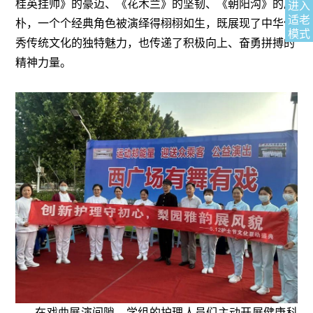
桂英挂帅》的豪迈、《花木兰》的坚韧、《朝阳沟》的质
进入
适老
朴，一个个经典角色被演绎得栩栩如生，既展现了中华优
模式
秀传统文化的独特魅力，也传递了积极向上、奋勇拼搏的
精神力量。
在戏曲展演间隙，学组的护理人员们主动开展健康科