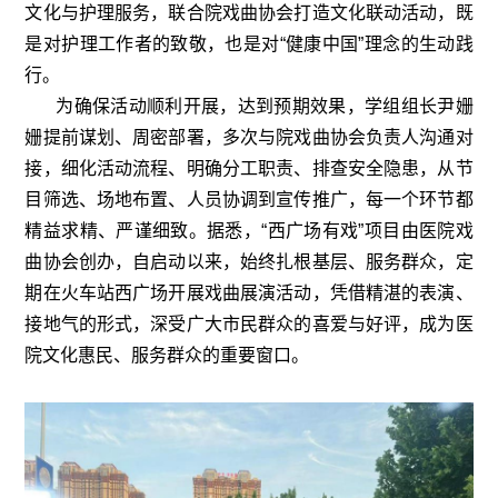
文化与护理服务，联合院戏曲协会打造文化联动活动，既
是对护理工作者的致敬，也是对
“
健康中国
”
理念的生动践
行。
为确保活动顺利开展，达到预期效果，学组组长尹姗
姗提前谋划、周密部署，多次与院戏曲协会负责人沟通对
接，细化活动流程、明确分工职责、排查安全隐患，从节
目筛选、场地布置、人员协调到宣传推广，每一个环节都
精益求精、严谨细致。据悉，
“
西广场有戏
”
项目由医院戏
曲协会创办，自启动以来，始终扎根基层、服务群众，定
期在火车站西广场开展戏曲展演活动，凭借精湛的表演、
接地气的形式，深受广大市民群众的喜爱与好评，成为医
院文化惠民、服务群众的重要窗口。