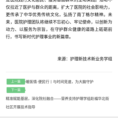
仅拉近了医护与群众的距离，扩大了医院的社会影响力，
更传承了中华优秀传统文化，弘扬了南丁格尔精神。未
来，医院护理团队将继续不忘初心、牢记使命，以创新为
动力、以服务为宗旨，在守护群众健康的道路上砥砺前
行，书写新时代护理事业的新篇章。
来源：护理新技术新业务学组
暖医情·便民行丨与时间竞速，为大脑守护
上一篇
下一篇
精准赋能基层，深化院社融合——营养支持护理学组赴福华北街
社区开展技术指导