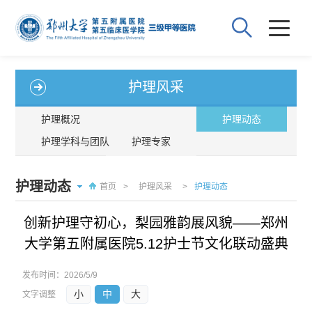
护理风采
护理概况
护理动态
护理学科与团队
护理专家
护理动态
首页
>
护理风采
>
护理动态
创新护理守初心，梨园雅韵展风貌——郑州
大学第五附属医院5.12护士节文化联动盛典
发布时间：
2026/5/9
小
中
大
文字调整