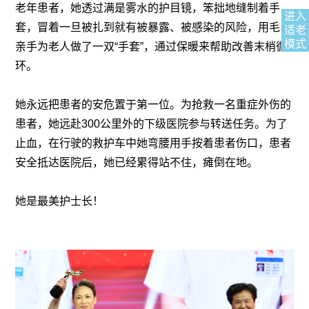
老年患者，她透过满是雾水的护目镜，笨拙地缝制着手
进入
套，冒着一旦被扎到就有被暴露、被感染的风险，用毛巾
适老
模式
亲手为老人做了一双“手套”，通过保暖来帮助改善末梢循
环。
她永远把患者的安危置于第一位。为抢救一名重症外伤的
患者，她远赴
300
公里外的下级医院参与转送任务。为了
止血，在行驶的救护车中她弯腰用手按着患者伤口，患者
安全抵达医院后，她已经累得站不住，瘫倒在地。
她是最美护士长！