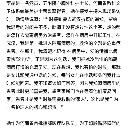
李晶是一名党员，五附院心胸外科护士长，河南省教科文
卫体系统最美护士荣誉获得者。她在接受主持人现场采访
时，动情地说道：“当时接到要去武汉抗疫的通知，留给
我思考的时间并不多，脑海里没有想过怕这个字，想的都
是怎样去隔离病房救治患者，怎样在病房中开展工作。在
武汉，我是第一批进入隔离病房的，救治的全部是危重症
患者。在那里，我清楚地记得“在病房中，爱的传播比病
毒快”这句话。正是因为这句话，我们把冰冷恐惧的隔离
病房打造的充满了爱。现在想想，我也有怕的时候，那就
是女儿和我通电话的时候，每当女儿在电话那头问我什么
时候能回来。我不知道该如何回答，因为我知道病房里的
患者此时更加需要我，患者家属们也在等着他们康复回
家，患者才是我当时最需要救助的‘家人’，这也是我作为
一名护理人的初心和职责。”
她作为河南省首批援鄂医疗队队员，为了照顾循环障碍的