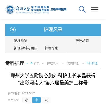
护理风采
护理概况
护理动态
护理学科与团队
护理专家
专科护理
首页
>
护理风采
>
优质护理
>
专科护理
郑州大学五附院心胸外科护士长李晶获得
“出彩河南人”第六届最美护士称号
发布时间：
2021/5/17
小
中
大
文字调整