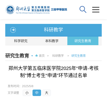
科研教学
科学研究
本科教学
研究生教育
住
研究生教育
首页
>
科研教学
>
研究生教育
郑州大学第五临床医学院2025年“申请-考核
制”博士考生“申请”环节通过名单
发布时间：
2025/5/8
小
中
大
文字调整