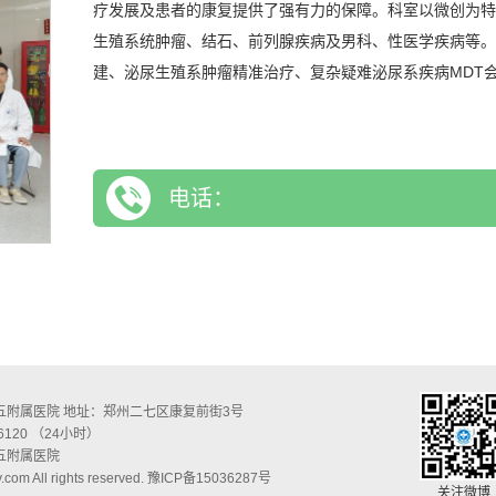
疗发展及患者的康复提供了强有力的保障。科室以微创为特
生殖系统肿瘤、结石、前列腺疾病及男科、性医学疾病等。
建、泌尿生殖系肿瘤精准治疗、复杂疑难泌尿系疾病MDT
电话：
五附属医院 地址：郑州二七区康复前街3号
6120 （24小时）
五附属医院
com All rights reserved.
豫ICP备15036287号
关注微博