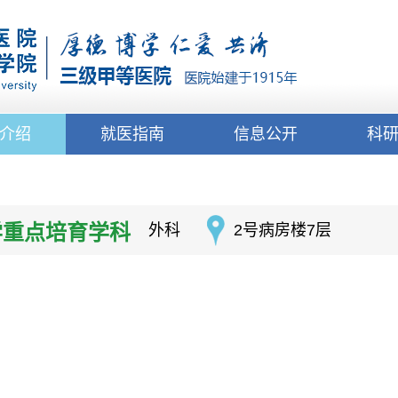
介绍
就医指南
信息公开
科
学重点培育学科
外科
2号病房楼7层