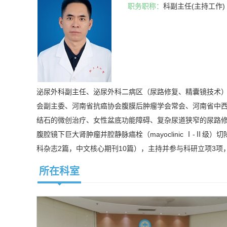
职务职称：
科副主任(主持工作)
泌尿外科副主任、泌尿外科二病区（尿路修复、精囊镜技术
会副主委、河南省抗癌协会腹膜后肿瘤学会常会、河南省中西
结石的微创治疗、女性盆底功能障碍、复杂尿道狭窄的尿路
腹腔镜下巨大肾肿瘤并腔静脉癌栓（mayoclinic Ⅰ-Ⅱ
科杂志2篇，中文核心期刊10篇），主持并参与科研立项3项
所在科室