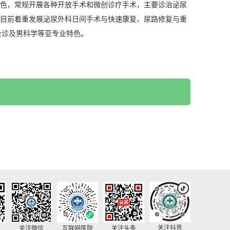
色，常规开展各种开放手术和微创诊疗手术，主要诊治泌尿
目前着重发展泌尿外科日间手术与快速康复、尿路修复与重
会诊及男科学等亚专业特色。
关注抖音
关注微信
互联网医院
关注头条