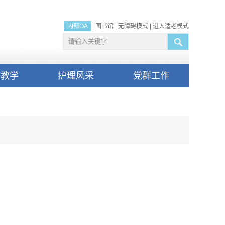
内部OA
|
图书馆
|
无障碍模式
|
进入适老模式
研教学
护理风采
党群工作