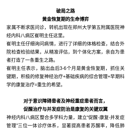
破局之路
黄金恢复期的生命博弈
家属不断求医问诊，转机出现在郑州大学第五附属医院神
经内科八病区崔明主任这里。
崔明主任仔细询问病情，进行了详细的体格检查，结合外
院检查检验结果，从精准评估，到个体化方案，亲自为患
者打造了一条重生之路。
崔明主任表示，脑出血后3-6个月是黄金恢复期，抓住关
键期，积极的修复神经治疗+基础疾病的综合管理+早期科
学的康复治疗=重生的希望。
对于意识障碍患者及神经重症患者而言，
促醒治疗与并发症防治是康复的关键双翼
神经内科八病区整合多学科力量，建立“促醒-康复-并发症
管理”三位一体诊疗体系，显著提高患者苏醒率，降低肺