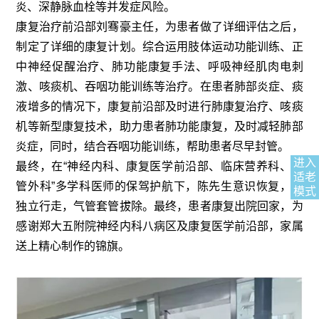
炎、深静脉血栓等并发症风险。
康复治疗前沿部刘骞豪主任，为患者做了详细评估之后，
制定了详细的康复计划。综合运用肢体运动功能训练、正
中神经促醒治疗、肺功能康复手法、呼吸神经肌肉电刺
激、咳痰机、吞咽功能训练等治疗。在患者肺部炎症、痰
液增多的情况下，康复前沿部及时进行肺康复治疗、咳痰
机等新型康复技术，助力患者肺功能康复，及时减轻肺部
炎症，同时，结合吞咽功能训练，帮助患者尽早封管。
进入
最终，在“神经内科、康复医学前沿部、临床营养科、血
适老
管外科”多学科医师的保驾护航下，陈先生意识恢复，可
模式
独立行走，气管套管拔除。最终，患者康复出院回家，为
感谢郑大五附院神经内科八病区及康复医学前沿部，家属
送上精心制作的锦旗。