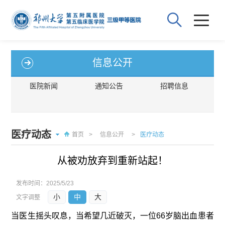
信息公开
医院新闻
通知公告
招聘信息
医疗动态
首页
>
信息公开
>
医疗动态
从被劝放弃到重新站起！
发布时间：
2025/5/23
小
中
大
文字调整
当医生摇头叹息，当希望几近破灭，一位66岁脑出血患者