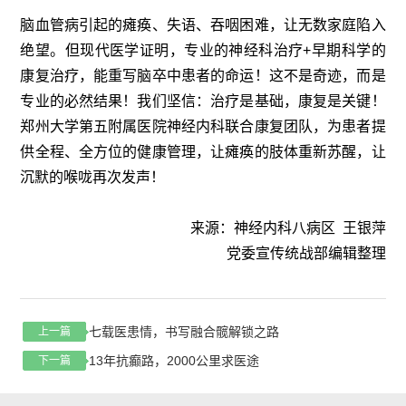
脑血管病引起的瘫痪、失语、吞咽困难，让无数家庭陷入
绝望。但现代医学证明，专业的神经科治疗+早期科学的
康复治疗，能重写脑卒中患者的命运！这不是奇迹，而是
专业的必然结果！我们坚信：治疗是基础，康复是关键！
郑州大学第五附属医院神经内科联合康复团队，为患者提
供全程、全方位的健康管理，让瘫痪的肢体重新苏醒，让
沉默的喉咙再次发声！
来源：神经内科八病区 王银萍
党委宣传统战部编辑整理
七载医患情，书写融合髋解锁之路
上一篇
13年抗癫路，2000公里求医途
下一篇