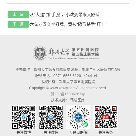
从“大腿”到“手腕”，小改变带来大舒适
上一篇
六旬老汉久坐打牌，竟被“隐形杀手”盯上！
下一篇
主办单位：郑州大学第五附属医院 地址：郑州二七区康复前街3号
服务电话：0371-6666 6120 （24小时）
版权所有：郑州大学第五附属医院
Copyright © www.zdwfy.com All rights reserved.
豫ICP备15036287号
技术支持：
铭成医疗
关注微博
关注微信
互联网医院
关注头条