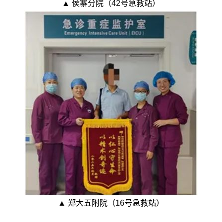
▲ 侯寨分院（42号急救站）
▲ 郑大五附院（16号急救站）