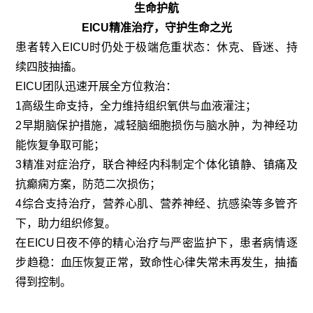
生命护航
EICU精准治疗，守护生命之光
患者转入EICU时仍处于极端危重状态：休克、昏迷、持
续四肢抽搐。
EICU团队迅速开展全方位救治：
1高级生命支持，全力维持组织氧供与血液灌注；
2早期脑保护措施，减轻脑细胞损伤与脑水肿，为神经功
能恢复争取可能；
3精准对症治疗，联合神经内科制定个体化镇静、镇痛及
抗癫痫方案，防范二次损伤；
4综合支持治疗，营养心肌、营养神经、抗感染等多管齐
下，助力组织修复。
在EICU日夜不停的精心治疗与严密监护下，患者病情逐
步趋稳：血压恢复正常，致命性心律失常未再发生，抽搐
得到控制。