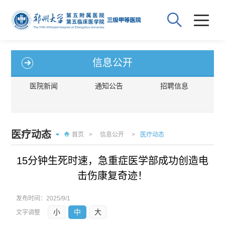
信息公开
医院新闻
通知公告
招聘信息
医疗动态
首页
>
信息公开
>
医疗动态
15分钟生死时速，急重症医学部成功创造电
击伤康复奇迹！
发布时间：
2025/9/1
小
中
大
文字调整