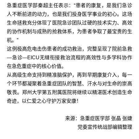
急重症医学部秦超主任表示：“患者的康复，是我们急诊
人不断前进的动力，也是我们投身医学事业的初心。这场
生命拯救充分体现了医院急诊团队过硬的技术实力、高效
的协作机制与成熟的抢救体系，为患者争取了最宝贵的生
机。”
这例极高危电击伤患者的成功救治，完整呈现了院前急救
—急诊—EICU无缝衔接救治流程的高效性与多学科协作
在急危重症中的核心价值。
从高级生命支持到精准脑保护，再到早期康复介入，每一
个环节都凝聚着急重症团队的智慧、汗水与对生命的崇高
敬畏。郑州大学第五附属医院将继续以精湛医术创造生命
奇迹，以仁爱之心守护万家安康！
来源：急重症医学部 张晶 张婕
党委宣传统战部编辑整理