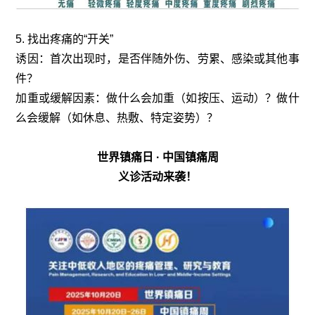
5. 找出疼痛的“开关”
诱因：首次出现时，是否伴随外伤、劳累、感染或其他事
件？
加重或缓解因素：做什么会加重（如按压、运动）？做什
么会缓解（如休息、热敷、特定姿势）？
世界镇痛日 · 中国镇痛周
义诊活动来袭！