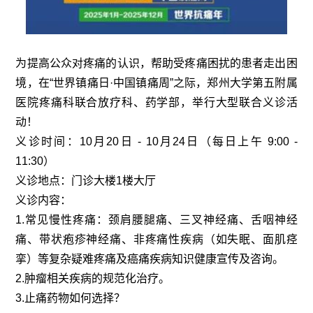
为提高公众对疼痛的认识，帮助受疼痛困扰的患者走出困
境，在“世界镇痛日·中国镇痛周”之际，郑州大学第五附属
医院疼痛科联合放疗科、药学部，举行大型联合义诊活
动！
义诊时间：10月20日 - 10月24日（每日上午 9:00 -
11:30）
义诊地点：门诊大楼1楼大厅
义诊内容：
1.常见慢性疼痛：颈肩腰腿痛、三叉神经痛、舌咽神经
痛、带状疱疹神经痛、非疼痛性疾病（如失眠、面肌痉
挛）等复杂疑难疼痛及癌痛疾病知识健康宣传及咨询。
2.肿瘤相关疾病的规范化治疗。
3.止痛药物如何选择？