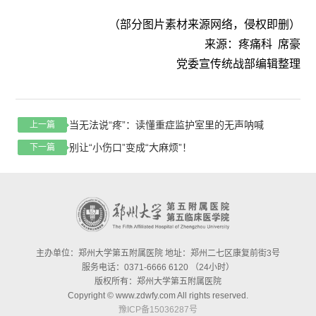
（部分图片素材来源网络，侵权即删）
来源：疼痛科 席豪
党委宣传统战部编辑整理
当无法说“疼”：读懂重症监护室里的无声呐喊
上一篇
别让“小伤口”变成“大麻烦”！
下一篇
主办单位：郑州大学第五附属医院 地址：郑州二七区康复前街3号
服务电话：0371-6666 6120 （24小时）
版权所有：郑州大学第五附属医院
Copyright © www.zdwfy.com All rights reserved.
豫ICP备15036287号