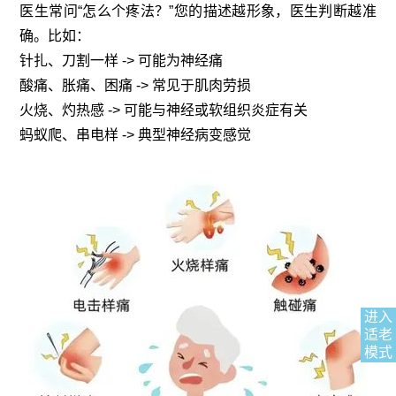
医生常问“怎么个疼法？”您的描述越形象，医生判断越准
确。比如：
针扎、刀割一样 -> 可能为神经痛
酸痛、胀痛、困痛 -> 常见于肌肉劳损
火烧、灼热感 -> 可能与神经或软组织炎症有关
蚂蚁爬、串电样 -> 典型神经病变感觉
进入
适老
模式