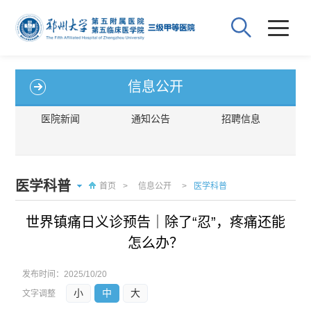
信息公开
医院新闻
通知公告
招聘信息
医学科普
首页
>
信息公开
>
医学科普
世界镇痛日义诊预告｜除了“忍”，疼痛还能
怎么办？
发布时间：
2025/10/20
小
中
大
文字调整