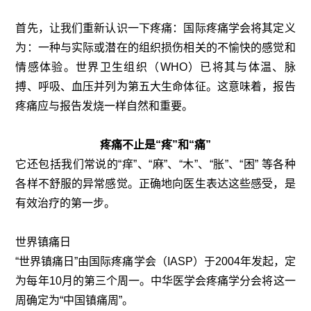
首先，让我们重新认识一下疼痛：国际疼痛学会将其定义
为：一种与实际或潜在的组织损伤相关的不愉快的感觉和
情感体验。世界卫生组织（WHO）已将其与体温、脉
搏、呼吸、血压并列为第五大生命体征。这意味着，报告
疼痛应与报告发烧一样自然和重要。
疼痛不止是“疼”和“痛”
它还包括我们常说的“痒”、“麻”、“木”、“胀”、“困” 等各种
各样不舒服的异常感觉。正确地向医生表达这些感受，是
有效治疗的第一步。
世界镇痛日
“世界镇痛日”由国际疼痛学会（IASP）于2004年发起，定
为每年10月的第三个周一。中华医学会疼痛学分会将这一
周确定为“中国镇痛周”。