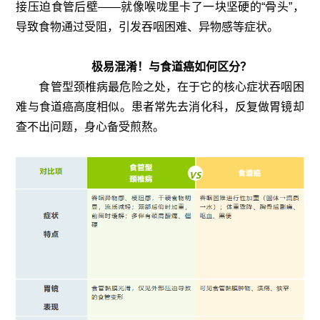
接压迫食管后壁——就像喉咙里卡了一块坚硬的“骨头”，
导致食物通过受阻，引发吞咽困难、异物感等症状。
极易混淆！与食道癌如何区分？
食管型颈椎病最危险之处，在于它的核心症状吞咽困
难与食道癌高度相似。患者常先去消化科，反复做胃镜却
查不出问题，身心备受煎熬。