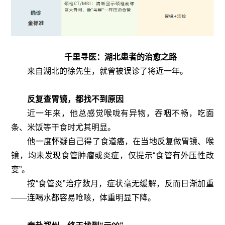
千里寻医：湖北患者的治愈之路
来自湖北的徐先生，就曾被误诊了将近一年。
反复查胃镜，都找不到原因
近一年来，他总感觉喉咙有异物，吞咽不畅，吃面
条、米饭等干食时尤其明显。
他一度怀疑自己得了食道癌，在当地反复做胃镜、喉
镜，均未发现食管肿瘤或炎症，仅提示“食管有外压性改
变”。
按“食管炎”治疗数月，症状毫无缓解，反而日渐加重
——连喝水都容易呛咳，体重明显下降。