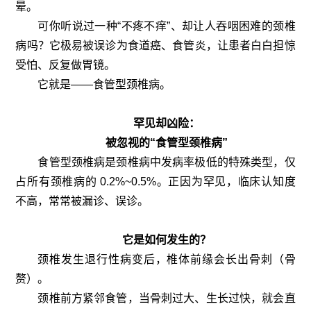
晕。
可你听说过一种“不疼不痒”、却让人吞咽困难的颈椎
病吗？它极易被误诊为食道癌、食管炎，让患者白白担惊
受怕、反复做胃镜。
它就是——食管型颈椎病。
罕见却凶险：
被忽视的“食管型颈椎病”
食管型颈椎病是颈椎病中发病率极低的特殊类型，仅
占所有颈椎病的 0.2%~0.5%。正因为罕见，临床认知度
不高，常常被漏诊、误诊。
它是如何发生的？
颈椎发生退行性病变后，椎体前缘会长出骨刺（骨
赘）。
颈椎前方紧邻食管，当骨刺过大、生长过快，就会直