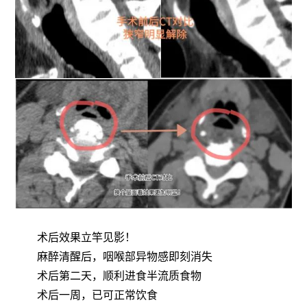
术后效果立竿见影！
麻醉清醒后，咽喉部异物感即刻消失
术后第二天，顺利进食半流质食物
术后一周，已可正常饮食