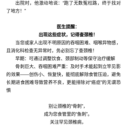
出院时，他激动地说：“跑了无数冤枉路，终于找对
了地方！”
医生提醒：
出现这些症状，记得查颈椎！
当您或家人出现不明原因的吞咽困难、咽喉异物感，
且消化科检查无异常时，务必别忘了查颈椎！
早期：可通过调整饮食、颈部制动等保守治疗缓解
骨刺巨大、吞咽困难严重：及时手术能起到立竿见影
的效果——创伤小、恢复快，能彻底解除食管压迫，避免
长期进食困难导致营养不良，更能排除对“癌症”的无谓恐
惧
别让颈椎的“骨刺”，
成为您食管里的“鱼刺”。
关注罕见颈椎病，