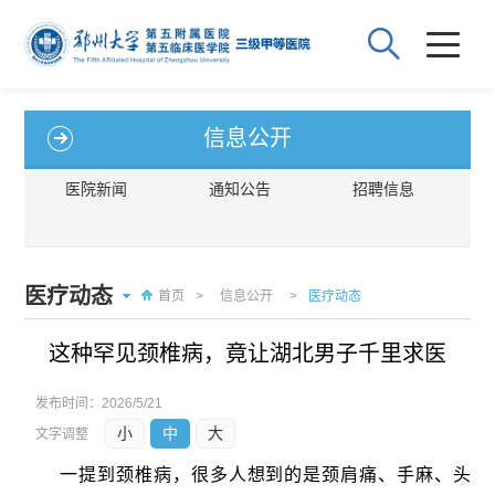
信息公开
医院新闻
通知公告
招聘信息
医疗动态
首页
>
信息公开
>
医疗动态
这种罕见颈椎病，竟让湖北男子千里求医
发布时间：
2026/5/21
小
中
大
文字调整
一提到颈椎病，很多人想到的是颈肩痛、手麻、头