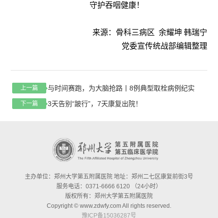
守护吞咽健康！
来源：骨科三病区 余耀坤 韩瑞宁
党委宣传统战部编辑整理
与时间赛跑，为大脑抢路丨8例典型取栓病例纪实
上一篇
3天告别“跛行”，7天康复出院！
下一篇
主办单位：郑州大学第五附属医院 地址：郑州二七区康复前街3号
服务电话：0371-6666 6120 （24小时）
版权所有：郑州大学第五附属医院
Copyright © www.zdwfy.com All rights reserved.
豫ICP备15036287号