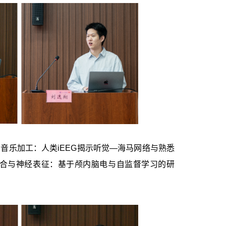
乐加工：人类iEEG揭示听觉—海马网络与熟悉
合与神经表征：基于颅内脑电与自监督学习的研