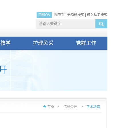
内部OA
|
图书馆
|
无障碍模式
|
进入适老模式
研教学
护理风采
党群工作
首页
>
信息公开
>
学术动态