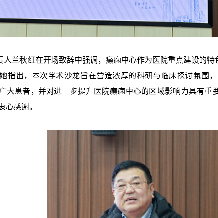
兰秋红在开场致辞中强调，癫痫中心作为医院重点建设的特色
她指出，本次学术沙龙旨在营造浓厚的科研与临床探讨氛围，
广大患者，并对进一步提升医院癫痫中心的区域影响力具有重
衷心感谢。