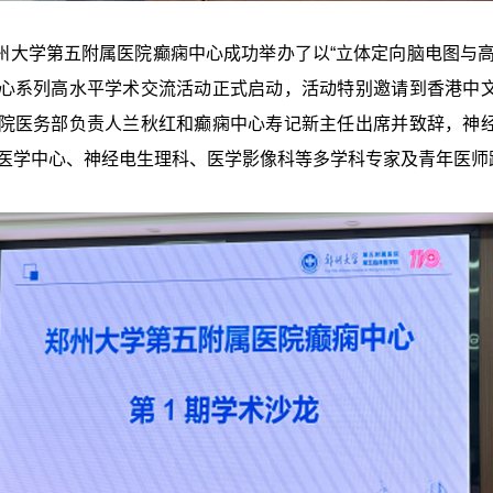
学第五附属医院癫痫中心成功举办了以“立体定向脑电图与高
心系列高水平学术交流活动正式启动，活动特别邀请到香港中
院医务部负责人兰秋红和癫痫中心寿记新主任出席并致辞，神
医学中心、神经电生理科、医学影像科等多学科专家及青年医师