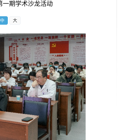
第一期学术沙龙活动
中
大