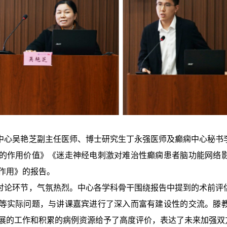
吴艳芝副主任医师、博士研究生丁永强医师及癫痫中心秘书李
的作用价值》《迷走神经电刺激对难治性癫痫患者脑功能网络
作用》的报告。
环节，气氛热烈。中心各学科骨干围绕报告中提到的术前评估
等实际问题，与讲课嘉宾进行了深入而富有建设性的交流。滕
展的工作和积累的病例资源给予了高度评价，表达了未来加强双