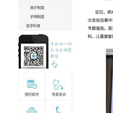
医疗制度
近日，郑州大
护理制度
沙龙标志着中
医学科普
专题报告。医
科、儿童康复
预约挂号
专家坐诊