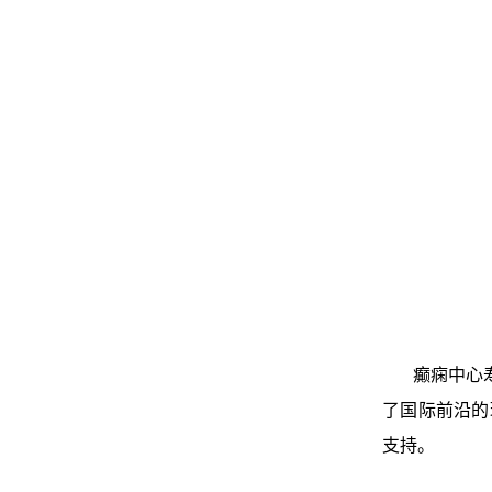
癫痫中心寿记
了国际前沿的
支持。