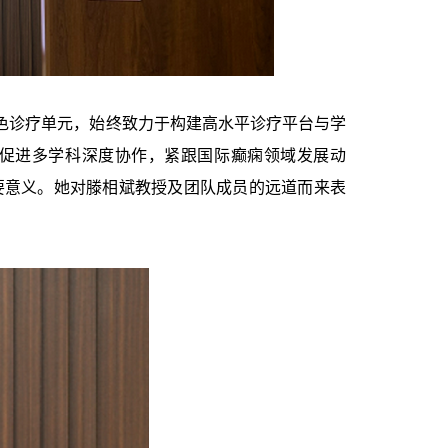
诊疗单元，始终致力于构建高水平诊疗平台与学
促进多学科深度协作，紧跟国际癫痫领域发展动
要意义。她对滕相斌教授及团队成员的远道而来表