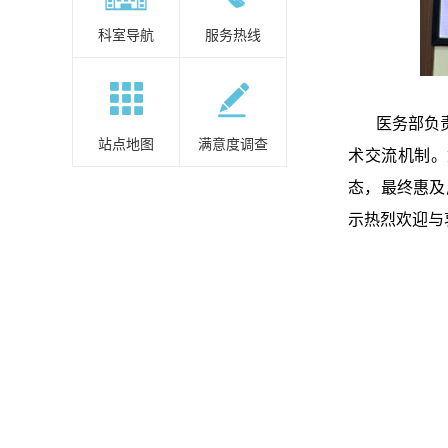
科室导航
服务热线
医务部负责人
站点地图
满意度调查
术交流机制。
态，最终惠及
示热烈欢迎与