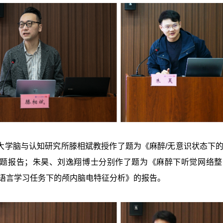
脑与认知研究所滕相斌教授作了题为《麻醉/无意识状态下的音
题报告；朱昊、刘逸翔博士分别作了题为《麻醉下听觉网络整
语言学习任务下的颅内脑电特征分析》的报告。