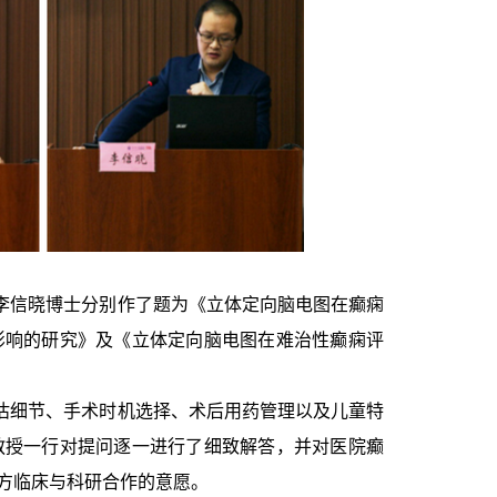
信晓博士分别作了题为《立体定向脑电图在癫痫
影响的研究》及《立体定向脑电图在难治性癫痫评
细节、手术时机选择、术后用药管理以及儿童特
教授一行对提问逐一进行了细致解答，并对医院癫
方临床与科研合作的意愿。