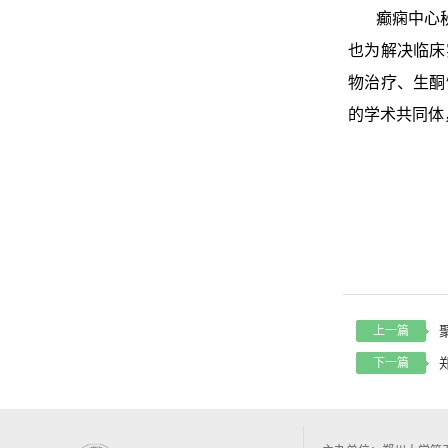
癫痫中心秘书
也为解决临床
物治疗、生酮
的学术共同体
上一篇
下一篇