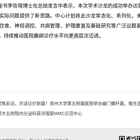
李信晓博士在总结发言中表示，本次学术沙龙的成功举办达到
实际问题提供了新思路。中心计划将此沙龙常态化、系列化，
饮食、神经调控、共病管理、护理康复及基础研究等广泛议题
，持续推动医院癫痫诊疗水平向更高层次迈进。
聚焦前沿，共话诊疗新篇！郑州大学第五附属医院举办幽门螺杆菌、微生
郑大五附院内分泌科获评国家MMC示范中心