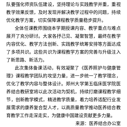
队要强化师资队伍建设，坚持理论与实践教学并重，重视
教学效果反馈，及时发现并解决教学过程中的问题，持续
优化教学方案，切实保障课程教学质量稳步提升。
全体任课教师围绕本学期授课内容、教学重点与难点
展开了充分研讨。大家各抒己见、凝聚智慧，最终在教学
内容优化、教学方法创新、实践教学统筹安排等方面达成
了多项共识。这些共识为课程教学方案的完善与升级注入
了新思路、新活力。
此次集体备课活动，有效凝聚了《医养照护与健康管
理》课程教学团队的攻坚力量，进一步统一了教学理念，
优化了教学内容与整体设计。郑州大学第五临床医学院医
养结合教研室将以此次活动为契机，持续打磨课程教学细
节，创新教学模式，精进教学质量，着力培养适配行业发
展需求的康养复合型人才，以高质量教学推动医养结合教
育教学工作走深走实，为健康中国建设贡献更多力量。
来源：医养结合办公室