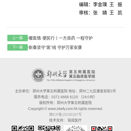
编辑：李金璞 王 振
审核：张 婧 王 凯
暖医情·便民行丨一方良药 一程守护
上一篇
新春坚守“医”线 守护万家安康
下一篇
主办单位：郑州大学第五附属医院 地址：郑州二七区康复前街3号
服务电话：0371-6666 6120 （24小时）
版权所有：郑州大学第五附属医院
Copyright © www.zdwfy.com All rights reserved.
豫ICP备15036287号
技术支持：
铭成医疗