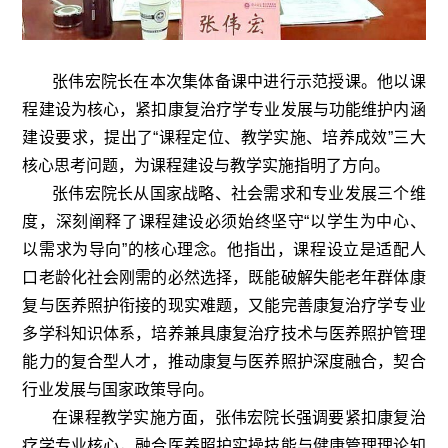
张伟宏院长在本次集体备课中进行示范授课。他以课
程建设为核心，紧扣康复治疗学专业发展与功能维护内涵
建设要求，提出了“课程定位、教学实施、培养成效”三大
核心思考问题，为课程建设与教学实施指明了方向。
张伟宏院长从国家战略、社会需求和专业发展三个维
度，深刻阐释了课程建设必须始终坚守“以学生为中心、
以需求为导向”的核心理念。他指出，课程设立是适配人
口老龄化社会刚需的必然选择，既能破解失能老年群体康
复与医养照护衔接的现实难题，又能完善康复治疗学专业
多学科知识体系，培养兼具康复治疗技术与医养照护管理
能力的复合型人才，推动康复与医养照护深度融合，契合
行业发展与国家政策导向。
在课程教学实施方面，张伟宏院长强调要紧扣康复治
疗学专业核心，融合医养照护实操技能与健康管理理论知