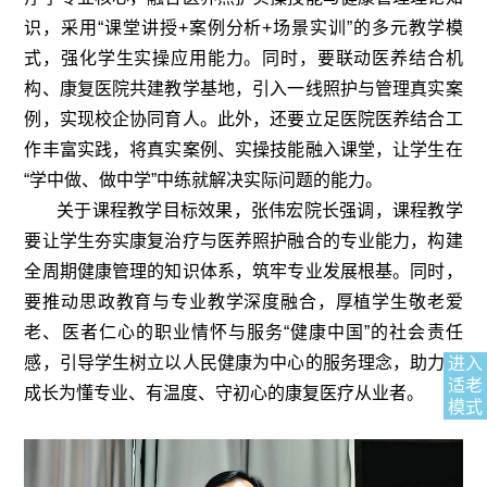
识，采用“课堂讲授+案例分析+场景实训”的多元教学模
式，强化学生实操应用能力。同时，要联动医养结合机
构、康复医院共建教学基地，引入一线照护与管理真实案
例，实现校企协同育人。此外，还要立足医院医养结合工
作丰富实践，将真实案例、实操技能融入课堂，让学生在
“学中做、做中学”中练就解决实际问题的能力。
关于课程教学目标效果，张伟宏院长强调，课程教学
要让学生夯实康复治疗与医养照护融合的专业能力，构建
全周期健康管理的知识体系，筑牢专业发展根基。同时，
要推动思政教育与专业教学深度融合，厚植学生敬老爱
老、医者仁心的职业情怀与服务“健康中国”的社会责任
感，引导学生树立以人民健康为中心的服务理念，助力其
进入
适老
成长为懂专业、有温度、守初心的康复医疗从业者。
模式