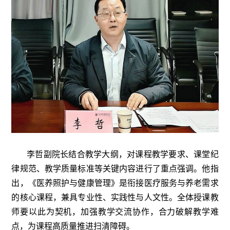
李哲副院长结合教学大纲，对课程教学要求、课堂纪
律规范、教学质量标准等关键内容进行了重点强调。他指
出，《医养照护与健康管理》是衔接医疗服务与养老需求
的核心课程，兼具专业性、实践性与人文性。全体授课教
师要以此为契机，加强教学交流协作，合力破解教学难
点，为课程高质量推进扫清障碍。