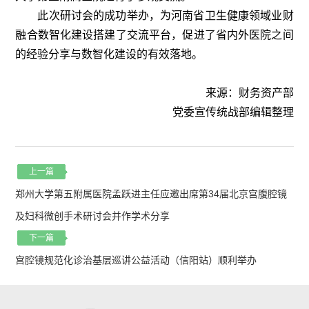
此次研讨会的成功举办，为河南省卫生健康领域业财
融合数智化建设搭建了交流平台，促进了省内外医院之间
的经验分享与数智化建设的有效落地。
来源：财务资产部
党委宣传统战部编辑整理
上一篇
郑州大学第五附属医院孟跃进主任应邀出席第34届北京宫腹腔镜
及妇科微创手术研讨会并作学术分享
下一篇
宫腔镜规范化诊治基层巡讲公益活动（信阳站）顺利举办