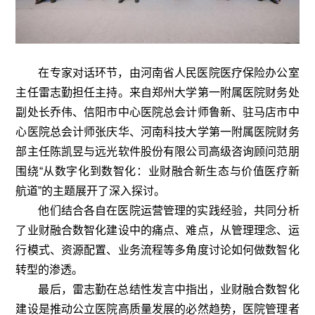
在专家对话环节，由河南省人民医院医疗保险办公室
主任雷志勤担任主持。来自郑州大学第一附属医院财务处
副处长乔伟、信阳市中心医院总会计师鲁新、驻马店市中
心医院总会计师张庆华、河南科技大学第一附属医院财务
部主任陈凯昱与远光软件股份有限公司高级咨询顾问范朋
围绕“从数字化到数智化：业财融合新生态与价值医疗新
航道”的主题展开了深入探讨。
他们结合各自在医院运营管理的实践经验，共同分析
了业财融合数智化建设中的痛点、难点，从管理理念、运
行模式、资源配置、业务流程等多角度讨论如何做数智化
转型的渗透。
最后，雷志勤在总结性发言中指出，业财融合数智化
建设是推动公立医院高质量发展的必然趋势，医院管理者