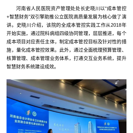
河南省人民医院资产管理处处长史晓川以“成本管控
+智慧财务”双引擎助推公立医院高质量发展为核心做了演
讲。史晓川介绍，该院的全成本管控实践工作从2018年
开始实施，通过院科病组四级协同管理，层层推进，每个
成本项目对应责任主体，制定成本管控目标及针对性的措
施，量化成本管控效果。此外，通过全面梳理预算管理、
核算管理、成本管理业务体系，打通交互业务系统，提升
智慧财务系统建设成效。