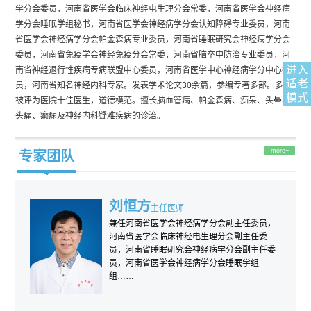
学分会委员，河南省医学会临床神经电生理分会常委，河南省医学会神经病
学分会睡眠学组秘书，河南省医学会神经病学分会认知障碍专业委员，河南
省医学会神经病学分会帕金森病专业委员，河南省睡眠研究会神经病学分会
委员，河南省免疫学会神经免疫分会常委，河南省脑卒中防治专业委员，河
进入
南省神经退行性疾病专病联盟中心委员，河南省医学中心神经病学分中心委
适老
员，河南省知名神经内科专家。发表学术论文30余篇，参编专著多部。多次
模式
被评为医院十佳医生，道德模范。擅长脑血管病、帕金森病、痴呆、头晕、
头痛、癫痫及神经内科疑难疾病的诊治。
more+
专家团队
刘恒方
主任医师
障
兼任河南省医学会神经病学分会副主任委员，
年毕
河南省医学会临床神经电生理分会副主任委
毕业
员，河南省睡眠研究会神经病学分会副主任委
员，河南省医学会神经病学分会睡眠学组
组……