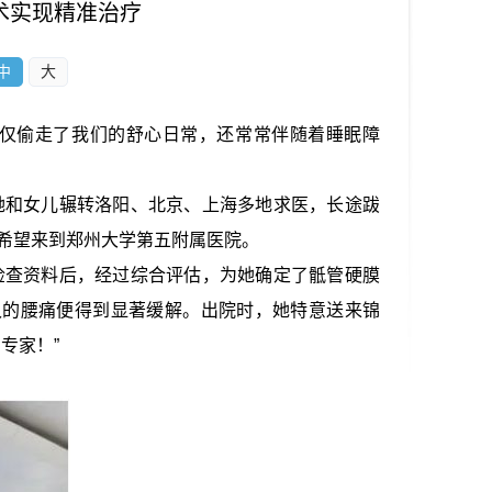
术实现精准治疗
中
大
仅偷走了我们的舒心日常，还常常伴随着睡眠障
她和女儿辗转洛阳、北京、上海多地求医，长途跋
希望来到郑州大学第五附属医院。
检查资料后，经过综合评估，为她确定了骶管硬膜
久的腰痛便得到显著缓解。出院时，她特意送来锦
专家！”