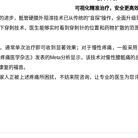
可视化精准治疗，安全更高
的进步，骶管硬膜外阻滞技术已从传统的“盲探”操作，全面升级到
下穿刺技术，医生能够实时看到穿刺针的位置和药物扩散的范
，通常单次治疗即可收到显著效果；对于慢性疼痛，一般采用疗
中国疼痛医学杂志》发表的Meta分析显示，该技术对慢性腰骶痛
康复的福音。
家人正被上述疼痛所困扰，不妨来院咨询，让专业的医生为您