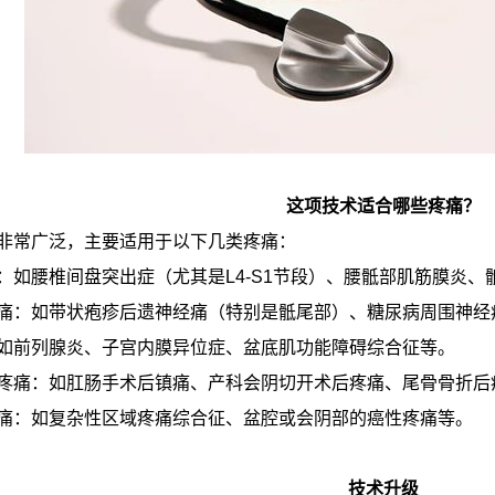
这项技术适合哪些疼痛？
非常广泛，主要适用于以下几类疼痛：
：如腰椎间盘突出症（尤其是L4-S1节段）、腰骶部肌筋膜炎、
痛：如带状疱疹后遗神经痛（特别是骶尾部）、糖尿病周围神经
如前列腺炎、子宫内膜异位症、盆底肌功能障碍综合征等。
疼痛：如肛肠手术后镇痛、产科会阴切开术后疼痛、尾骨骨折后
痛：如复杂性区域疼痛综合征、盆腔或会阴部的癌性疼痛等。
技术升级