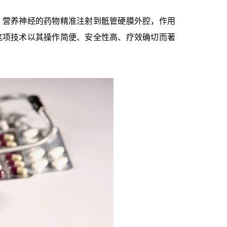
、营养神经的药物精准注射到骶管硬膜外腔，作用
这项技术以其操作简便、安全性高、疗效确切而著