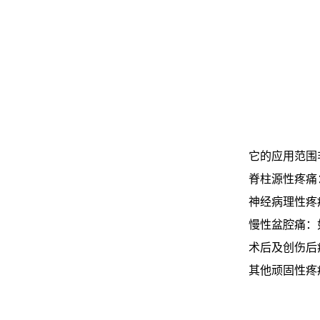
它的应用范围
脊柱源性疼痛
神经病理性疼
慢性盆腔痛：
术后及创伤后
其他顽固性疼