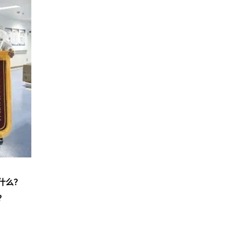
什么？
？