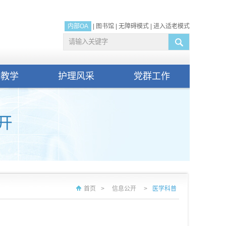
内部OA
|
图书馆
|
无障碍模式
|
进入适老模式
研教学
护理风采
党群工作
首页
>
信息公开
>
医学科普