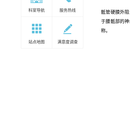
科室导航
服务热线
骶管硬膜外阻
于腰骶部的神
称。
站点地图
满意度调查