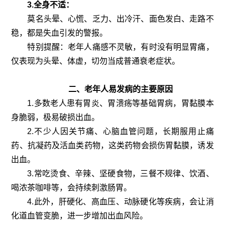
3.全身不适：
莫名头晕、心慌、乏力、出冷汗、面色发白、走路不
稳，都是失血引发的警报。
特别提醒：老年人痛感不灵敏，有时没有明显胃痛，
仅表现为头晕、体虚，切勿当成普通衰老症状。
二、老年人易发病的主要原因
1.多数老人患有胃炎、胃溃疡等基础胃病，胃黏膜本
身脆弱，极易破损出血。
2.不少人因关节痛、心脑血管问题，长期服用止痛
药、抗凝药及活血类药物，这类药物会损伤胃黏膜，诱发
出血。
3.常吃烫食、辛辣、坚硬食物，三餐不规律、饮酒、
喝浓茶咖啡等，会持续刺激肠胃。
4.此外，肝硬化、高血压、动脉硬化等疾病，会让消
化道血管变脆，进一步增加出血风险。