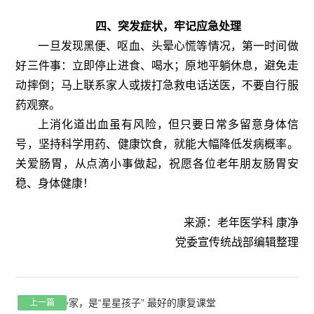
四、突发症状，牢记应急处理
一旦发现黑便、呕血、头晕心慌等情况，第一时间做
好三件事：立即停止进食、喝水；原地平躺休息，避免走
动摔倒；马上联系家人或拨打急救电话送医，不要自行服
药观察。
上消化道出血虽有风险，但只要日常多留意身体信
号，坚持科学用药、健康饮食，就能大幅降低发病概率。
关爱肠胃，从点滴小事做起，祝愿各位老年朋友肠胃安
稳、身体健康！
来源：老年医学科 康净
党委宣传统战部编辑整理
家，是“星星孩子” 最好的康复课堂
上一篇