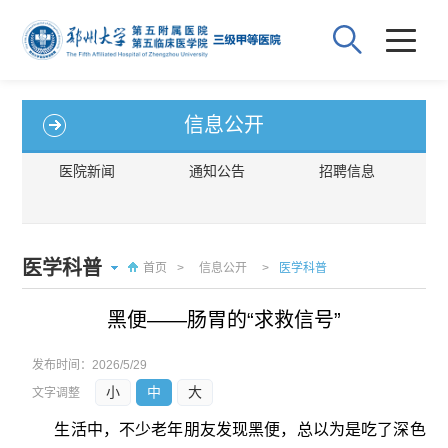
信息公开
医院新闻
通知公告
招聘信息
医学科普
首页
>
信息公开
>
医学科普
黑便——肠胃的“求救信号”
发布时间：
2026/5/29
小
中
大
文字调整
生活中，不少老年朋友发现黑便，总以为是吃了深色