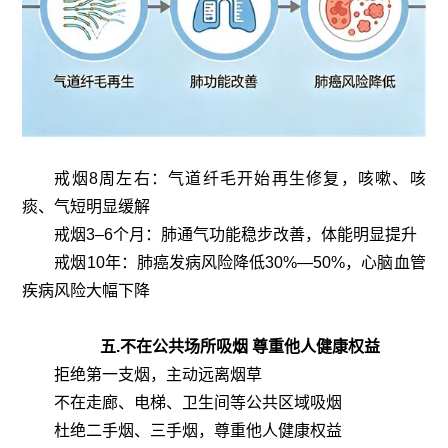
戒烟8周左右：气道纤毛开始再生修复，咳嗽、咳
痰、气短明显缓解
戒烟3–6个月：肺通气功能稳步改善，体能明显提升
戒烟10年：肺癌发病风险降低30%—50%，心脑血管
疾病风险大幅下降
五.不在公共场所吸烟 尊重他人健康权益
拒绝第一支烟，主动远离烟草
不在走廊、电梯、卫生间等公共区域吸烟
杜绝二手烟、三手烟，尊重他人健康权益