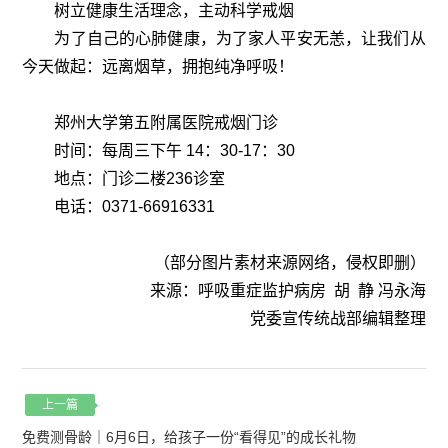
树立健康生活理念，主动科学戒烟
为了自己的心肺健康，为了家人平安无恙，让我们从
今天做起：远离烟草，拥抱纯净呼吸！
郑州大学第五附属医院戒烟门诊
时间：每周三下午 14：30-17：30
地点：门诊二楼236诊室
电话：0371-66916331
（部分图片素材来源网络，侵权即删）
来源：呼吸重症监护病房 胡 静 冯永海
党委宣传统战部编辑整理
上一篇
免费测骨龄｜6月6日，给孩子一份“看得见”的成长礼物