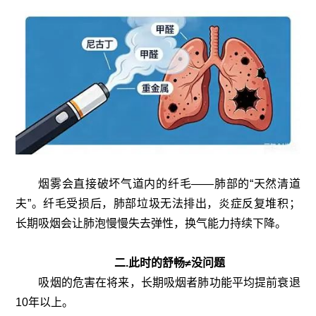
烟雾会直接破坏气道内的纤毛——肺部的“天然清道
夫”。纤毛受损后，肺部垃圾无法排出，炎症反复堆积；
长期吸烟会让肺泡慢慢失去弹性，换气能力持续下降。
二.此时的舒畅≠没问题
吸烟的危害在将来，长期吸烟者肺功能平均提前衰退
10年以上。