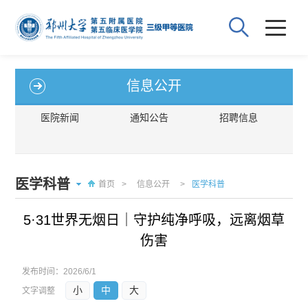
信息公开
医院新闻
通知公告
招聘信息
医学科普
首页
>
信息公开
>
医学科普
5·31世界无烟日｜守护纯净呼吸，远离烟草
伤害
发布时间：
2026/6/1
小
中
大
文字调整