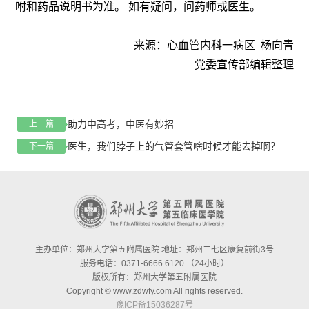
咐和药品说明书为准。 如有疑问，问药师或医生。
来源：心血管内科一病区 杨向青
党委宣传部编辑整理
助力中高考，中医有妙招
上一篇
医生，我们脖子上的气管套管啥时候才能去掉啊？
下一篇
主办单位：郑州大学第五附属医院 地址：郑州二七区康复前街3号
服务电话：0371-6666 6120 （24小时）
版权所有：郑州大学第五附属医院
Copyright © www.zdwfy.com All rights reserved.
豫ICP备15036287号