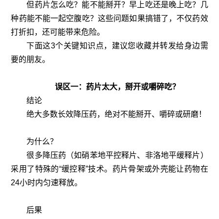
但药片怎么吃？能不能掰开？早上吃还是晚上吃？几
种药能不能一起空腹吃？这些问题如果搞错了，不仅药效
打折扣，还可能带来危险。
下面这3个关键知识点，建议您收藏并转发给身边需
要的朋友。
误区一：药片太大，掰开或嚼碎吃？
结论
绝大多数长效降压药，绝对不能掰开、嚼碎或研磨！
为什么？
很多降压药（如硝苯地平控释片、非洛地平缓释片）
采用了特殊的“缓控释”技术。药片骨架或外壳能让药物在
24小时内匀速释放。
后果