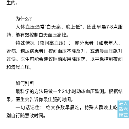
生的。
为什么？
人体血压通常“白天高、晚上低”，因此早晨7-8点服
药，能有效控制白天血压高峰。
特殊情况（夜间高血压）： 部分患者（如老年人、
肾病、糖尿病患者）夜间血压不降反升，或清晨血压飙升
过快。医生可能会建议睡前服用降压药，以平稳控制夜间
和清晨血压。
如何判断
最科学的方法是做一个24小时动态血压监测。根据结
果，医生会告诉你最佳服药时间。
进入
一句话记住： 绝大多数早晨吃，特殊人群晚上吃。
适老
模式
别自行随意改时间。