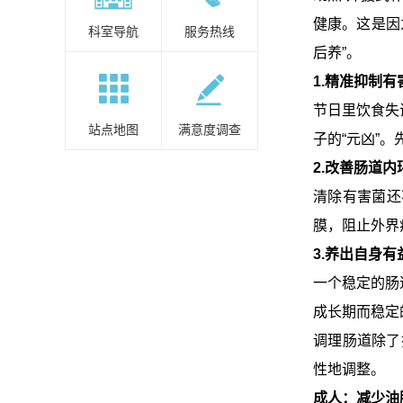
健康。这是因
科室导航
服务热线
后养”。
1.精准抑制有
节日里饮食失
站点地图
满意度调查
子的“元凶”
2.改善肠道内
清除有害菌还
膜，阻止外界
3.养出自身有
一个稳定的肠
成长期而稳定
调理肠道除了
性地调整。
成人：减少油