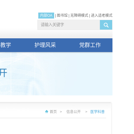
内部OA
|
图书馆
|
无障碍模式
|
进入适老模式
研教学
护理风采
党群工作
首页
>
信息公开
>
医学科普