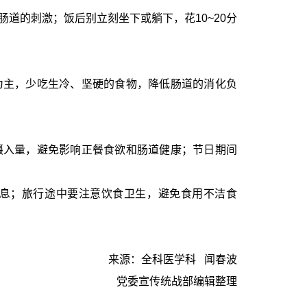
道的刺激；饭后别立刻坐下或躺下，花10~20分
为主，少吃生冷、坚硬的食物，降低肠道的消化负
摄入量，避免影响正餐食欲和肠道健康；节日期间
息；旅行途中要注意饮食卫生，避免食用不洁食
来源：全科医学科 闻春波
党委宣传统战部编辑整理